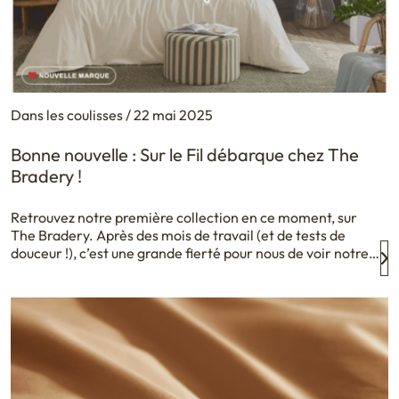
Dans les coulisses / 22 mai 2025
Bonne nouvelle : Sur le Fil débarque chez The
Bradery !
Retrouvez notre première collection en ce moment, sur
The Bradery. Après des mois de travail (et de tests de
douceur !), c’est une grande fierté pour nous de voir notre
linge de lit Bally en vente sur l’une des plateformes les plus
désirables du moment. The Bradery, c’est THE place to be
et on est […]