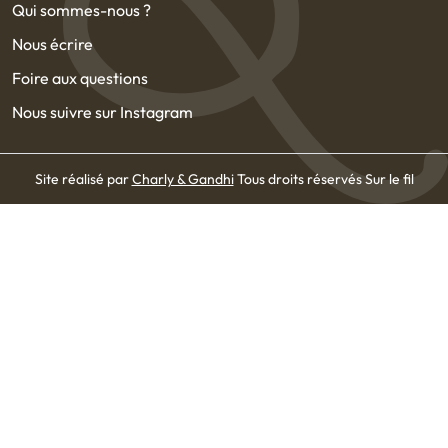
Qui sommes-nous ?
Nous écrire
Foire aux questions
Nous suivre sur Instagram
Site réalisé par
Charly & Gandhi
Tous droits réservés Sur le fil