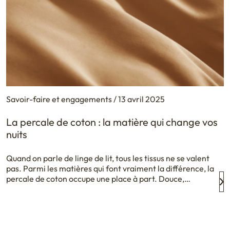
Savoir-faire et engagements / 13 avril 2025
La percale de coton : la matière qui change vos
nuits
Quand on parle de linge de lit, tous les tissus ne se valent
pas. Parmi les matières qui font vraiment la différence, la
percale de coton occupe une place à part. Douce,
résistante, respirante… C’est le choix de celles et ceux qui
aiment que leur lit soit aussi beau que confortable. Et
chez Sur le Fil, […]