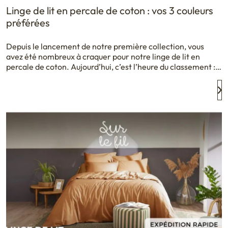
Linge de lit en percale de coton : vos 3 couleurs
préférées
Depuis le lancement de notre première collection, vous
avez été nombreux à craquer pour notre linge de lit en
percale de coton. Aujourd’hui, c’est l’heure du classement :
voici les trois couleurs que vous avez le plus aimées. Sable, la
teinte naturelle qui sublime le linge de lit en percale de
coton Douce, lumineuse, naturelle : […]