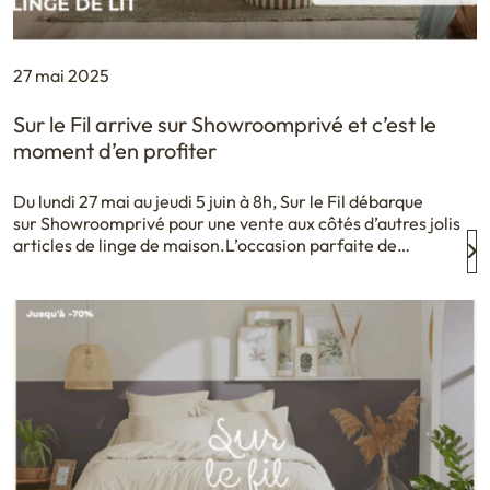
27 mai 2025
Sur le Fil arrive sur Showroomprivé et c’est le
moment d’en profiter
Du lundi 27 mai au jeudi 5 juin à 8h, Sur le Fil débarque
sur Showroomprivé pour une vente aux côtés d’autres jolis
articles de linge de maison.L’occasion parfaite de
(re)découvrir Bally, notre première collection de linge de
lit, à prix doux et toujours sans compromis. Et pour une
jeune marque comme la nôtre, c’est un moment
symbolique : celui […]