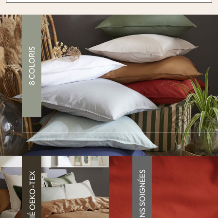
8 COLORIS
FINITIONS SOIGNÉES
CERTIFIÉ OEKO-TEX