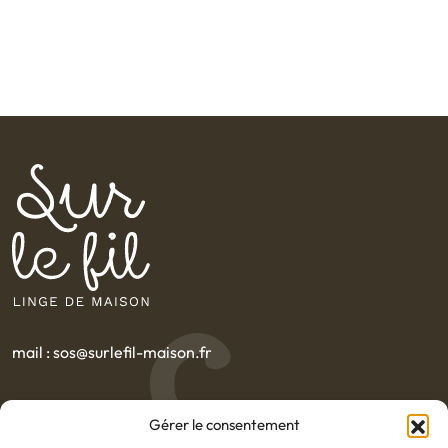
mail : sos@surlefil-maison.fr
Nos ventes en avant-première
Gérer le consentement